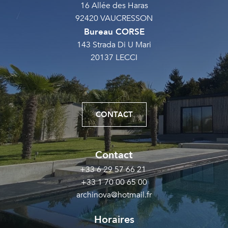
16 Allée des Haras
92420 VAUCRESSON
Bureau CORSE
143 Strada Di U Mari
20137 LECCI
CONTACT
Contact
+33 6 29 57 66 21 
+33 1 70 00 65 00
archinova@hotmail.fr
Horaires