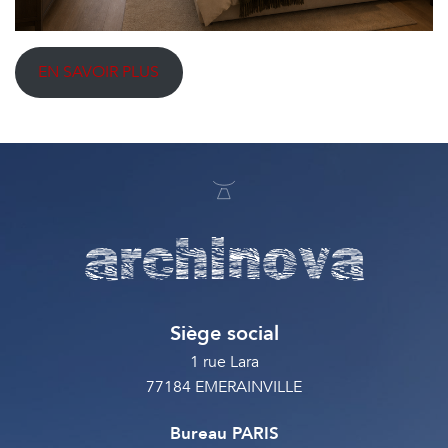
EN SAVOIR PLUS
archinova
Siège social
1 rue Lara
77184 EMERAINVILLE
Bureau PARIS